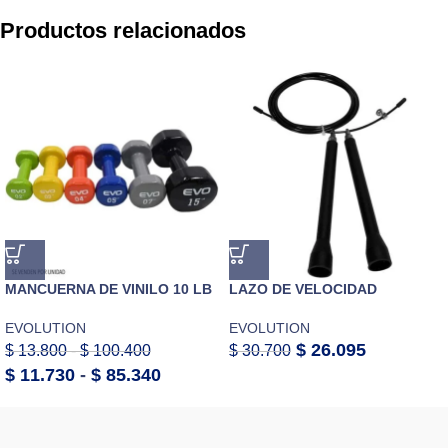
Productos relacionados
MANCUERNA DE VINILO 10 LB
LAZO DE VELOCIDAD
EVOLUTION
EVOLUTION
$
26.095
$
13.800
-
$
100.400
$
30.700
$
11.730
-
$
85.340