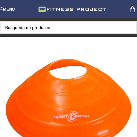
Skip to navigation
MENÚ
Skip to main content