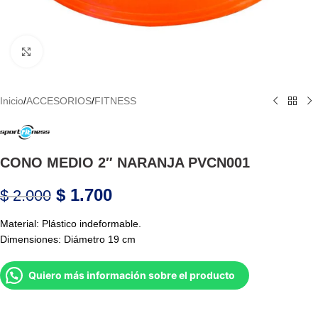
Haga Click para agrandar
Inicio
/
ACCESORIOS
/
FITNESS
CONO MEDIO 2″ NARANJA PVCN001
$
1.700
$
2.000
Material: Plástico indeformable.
Dimensiones: Diámetro 19 cm
Quiero más información sobre el producto