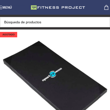
Skip to navigation
MENÚ
Skip to main content
AGOTADO