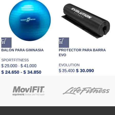
BALÓN PARA GIMNASIA
PROTECTOR PARA BARRA
EVO
SPORTFITNESS
EVOLUTION
$
29.000
-
$
41.000
$
30.090
$
35.400
$
24.650
-
$
34.850