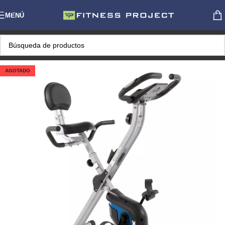
Skip to navigation
MENÚ
Skip to main content
AGOTADO