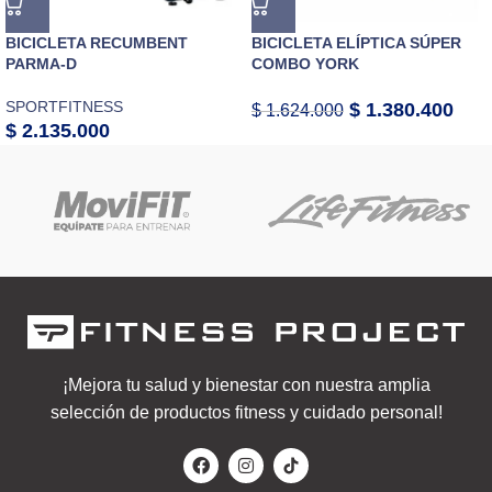
BICICLETA RECUMBENT
BICICLETA ELÍPTICA SÚPER
PARMA-D
COMBO YORK
SPORTFITNESS
$
1.380.400
$
1.624.000
$
2.135.000
¡Mejora tu salud y bienestar con nuestra amplia
selección de productos fitness y cuidado personal!