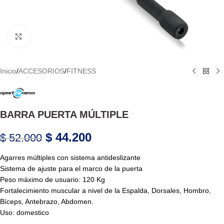
Haga Click para agrandar
Inicio
/
ACCESORIOS
/
FITNESS
BARRA PUERTA MÚLTIPLE
$
44.200
$
52.000
Agarres múltiples con sistema antideslizante
Sistema de ajuste para el marco de la puerta
Peso máximo de usuario: 120 Kg
Fortalecimiento muscular a nivel de la Espalda, Dorsales, Hombro,
Bíceps, Antebrazo, Abdomen.
Uso: domestico