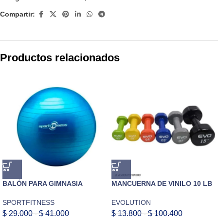
Compartir:
Productos relacionados
BALÓN PARA GIMNASIA
MANCUERNA DE VINILO 10 LB
SPORTFITNESS
EVOLUTION
$
29.000
-
$
41.000
$
13.800
-
$
100.400