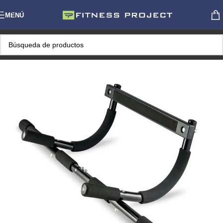
Skip to navigation
MENÚ
Skip to main content