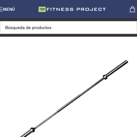
Skip to navigation
MENÚ
Skip to main content