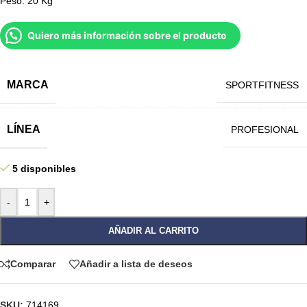
Peso: 20 Kg
Quiero más información sobre el producto
MARCA
SPORTFITNESS
LÍNEA
PROFESIONAL
5 disponibles
-
+
AÑADIR AL CARRITO
Comparar
Añadir a lista de deseos
SKU:
714169