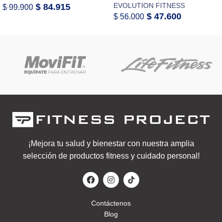
EVOLUTION FITNESS
$
84.915
$
99.900
$
47.600
$
56.000
¡Mejora tu salud y bienestar con nuestra amplia
selección de productos fitness y cuidado personal!
Contáctenos
Blog