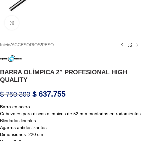
Haga Click para agrandar
Inicio
/
ACCESORIOS
/
PESO
BARRA OLÍMPICA 2″ PROFESIONAL HIGH
QUALITY
$
637.755
$
750.300
Barra en acero
Cabezotes para discos olímpicos de 52 mm montados en rodamientos
Blindados lineales
Agarres antideslizantes
Dimensiones: 220 cm