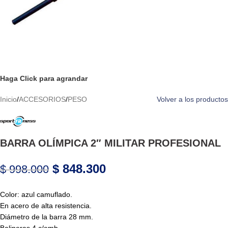
Haga Click para agrandar
Inicio
/
ACCESORIOS
/
PESO
Volver a los productos
BARRA OLÍMPICA 2″ MILITAR PROFESIONAL
$
848.300
$
998.000
Color: azul camuflado.
En acero de alta resistencia.
Diámetro de la barra 28 mm.
Balineras 4 c/emb.