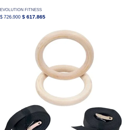
EVOLUTION FITNESS
$
617.865
$
726.900