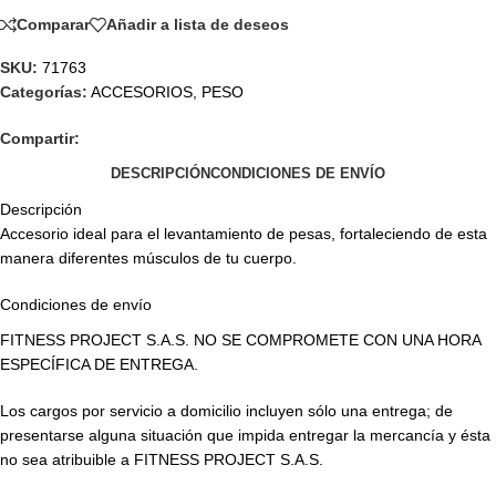
Comparar
Añadir a lista de deseos
SKU:
71763
Categorías:
ACCESORIOS
,
PESO
Compartir:
DESCRIPCIÓN
CONDICIONES DE ENVÍO
Descripción
Accesorio ideal para el levantamiento de pesas, fortaleciendo de esta
manera diferentes músculos de tu cuerpo.
Condiciones de envío
FITNESS PROJECT S.A.S. NO SE COMPROMETE CON UNA HORA
ESPECÍFICA DE ENTREGA.
Los cargos por servicio a domicilio incluyen sólo una entrega; de
presentarse alguna situación que impida entregar la mercancía y ésta
no sea atribuible a FITNESS PROJECT S.A.S.