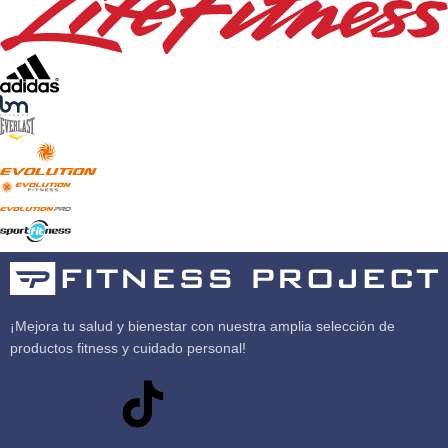
¡Mejora tu salud y bienestar con nuestra amplia selección de
productos fitness y cuidado personal!