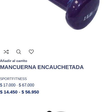
Añadir al carrito
MANCUERNA ENCAUCHETADA
SPORTFITNESS
$
17.000
-
$
67.000
$
14.450
-
$
56.950