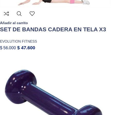
Añadir al carrito
SET DE BANDAS CADERA EN TELA X3
EVOLUTION FITNESS
$
47.600
$
56.000