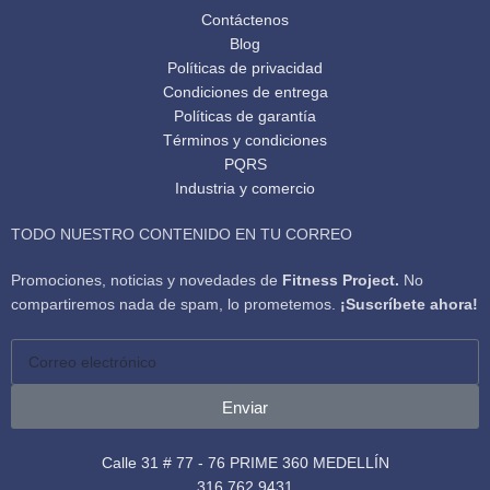
Contáctenos
Blog
Políticas de privacidad
Condiciones de entrega
Políticas de garantía
Términos y condiciones
PQRS
Industria y comercio
TODO NUESTRO CONTENIDO EN TU CORREO
Promociones, noticias y novedades de
Fitness Project.
No
compartiremos nada de spam, lo prometemos.
¡Suscríbete ahora!
Enviar
Calle 31 # 77 - 76 PRIME 360 MEDELLÍN
316 762 9431