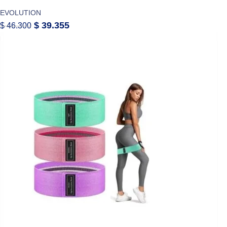
EVOLUTION
$
39.355
$
46.300