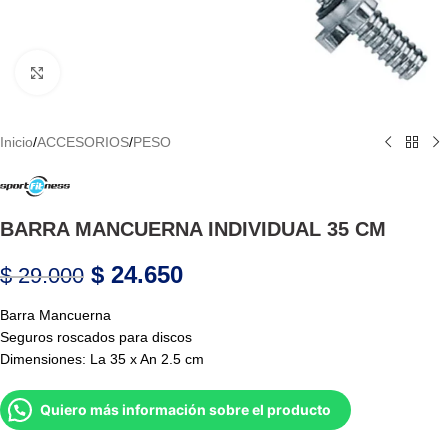
Haga Click para agrandar
Inicio
/
ACCESORIOS
/
PESO
BARRA MANCUERNA INDIVIDUAL 35 CM
$
24.650
$
29.000
Barra Mancuerna
Seguros roscados para discos
Dimensiones: La 35 x An 2.5 cm
Quiero más información sobre el producto