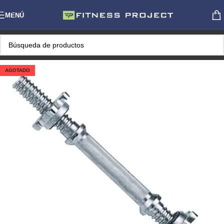
Skip to navigation
MENÚ
Skip to main content
AGOTADO