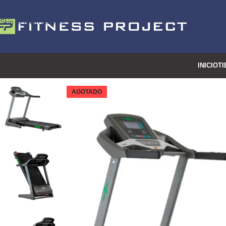
Skip to navigation
Skip to main content
INICIO
TI
AGOTADO