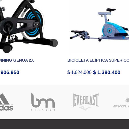
INNING GENOA 2.0
BICICLETA ELÍPTICA SÚPER 
906.950
$
1.380.400
$
1.624.000