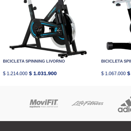
BICICLETA SPINNING LIVORNO
BICICLETA SP
$
1.031.900
$
$
1.214.000
$
1.067.000