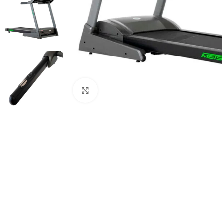
Haga Click para agrandar