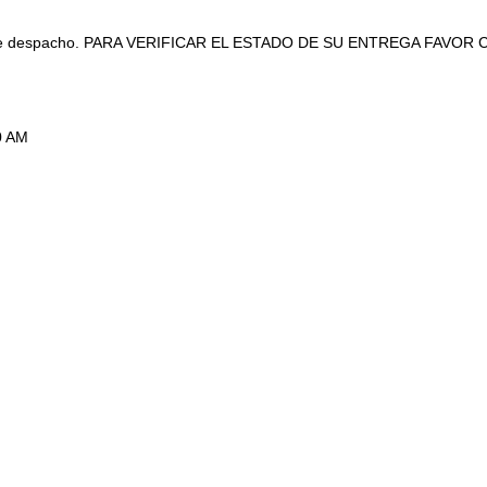
estino de despacho. PARA VERIFICAR EL ESTADO DE SU ENTREGA FAV
0 AM