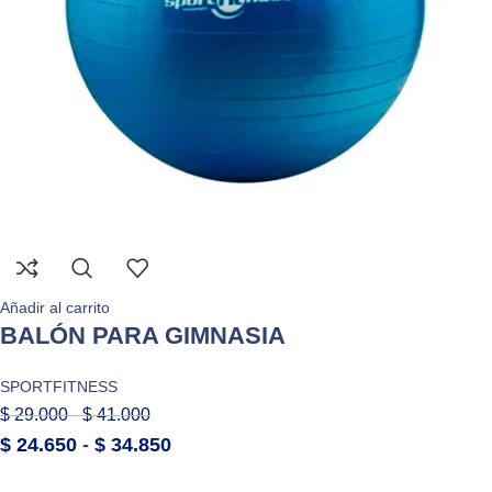
Añadir al carrito
BALÓN PARA GIMNASIA
SPORTFITNESS
$
29.000
-
$
41.000
$
24.650
-
$
34.850