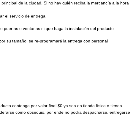
 principal de la ciudad. Si no hay quién reciba la mercancía a la hora
ar el servicio de entrega.
e puertas o ventanas ni que haga la instalación del producto.
o por su tamaño, se re-programará la entrega con personal
ucto contenga por valor final $0 ya sea en tienda física o tienda
siderarse como obsequio, por ende no podrá despacharse, entregarse