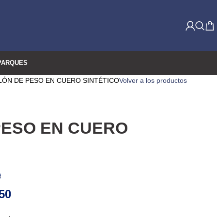
PARQUES
LÓN DE PESO EN CUERO SINTÉTICO
Volver a los productos
PESO EN CUERO
0
50