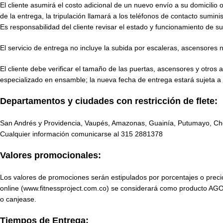
El cliente asumirá el costo adicional de un nuevo envío a su domicilio 
de la entrega, la tripulación llamará a los teléfonos de contacto sumin
Es responsabilidad del cliente revisar el estado y funcionamiento de su
El servicio de entrega no incluye la subida por escaleras, ascensores
El cliente debe verificar el tamaño de las puertas, ascensores y otro
especializado en ensamble; la nueva fecha de entrega estará sujeta a l
Departamentos y ciudades con restricción de flete:
San Andrés y Providencia, Vaupés, Amazonas, Guainía, Putumayo, Ch
Cualquier información comunicarse al
315 2881378
Valores promocionales:
Los valores de promociones serán estipulados por porcentajes o precio
online (www.fitnessproject.com.co) se considerará como producto AGO
o canjease.
Tiempos de Entrega: