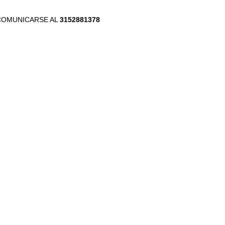
OR COMUNICARSE AL
3152881378