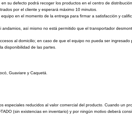
o en su defecto podrá recoger los productos en el centro de distribución
istrados por el cliente y esperará máximo 10 minutos.
 equipo en el momento de la entrega para firmar a satisfacción y calific
 ni andamios, así mismo no está permitido que el transportador desmont
s accesos al domicilio; en caso de que el equipo no pueda ser ingresad
a disponibilidad de las partes.
ocó, Guaviare y Caquetá.
s especiales reducidos al valor comercial del producto. Cuando un prod
TADO (sin existencias en inventario) y por ningún motivo deberá con