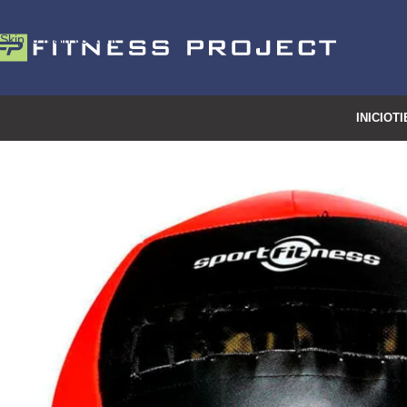
Skip to navigation
Skip to main content
INICIO
TI