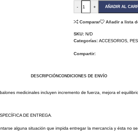
-
+
AÑADIR AL CAR
Comparar
Añadir a lista 
SKU:
N/D
Categorías:
ACCESORIOS
,
PE
Compartir:
DESCRIPCIÓN
CONDICIONES DE ENVÍO
balones medicinales incluyen incremento de fuerza, mejora el equilibrio
SPECÍFICA DE ENTREGA.
esentarse alguna situación que impida entregar la mercancía y ésta no