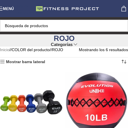
Skip to navigation
MENÚ
Skip to main content
ROJO
Categorías
Inicio
/
COLOR del producto
/
ROJO
Mostrando los 6 resultados
Mostrar barra lateral