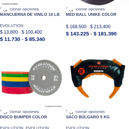
Seleccionar opciones
Seleccionar opciones
MANCUERNA DE VINILO 10 LB
MED BALL UNIKE COLOR
EVOLUTION
$
168.500
-
$
213.400
$
13.800
-
$
100.400
$
143.225
-
$
181.390
$
11.730
-
$
85.340
Seleccionar opciones
Seleccionar opciones
DISCO BUMPER COLOR
SACO BÚLGARO 5 KG
EVOLUTION
,
EVOLUTION
EVOLUTION